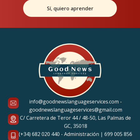
Sí, quiero aprender
info@goodnewslanguageservices.com -
goodnewslanguageservices@gmail.com
C/ Carretera de Teror 44 / 48-50, Las Palmas de
GC, 35018
(+34) 682 020 440 - Administración | 699 005 856