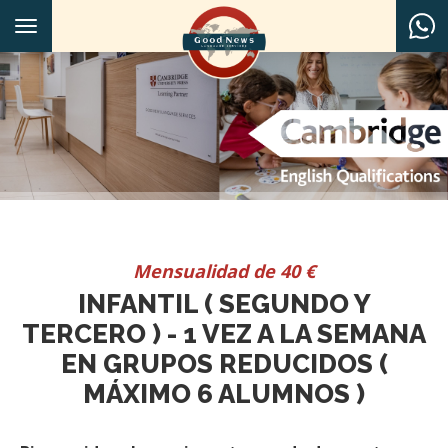
Toggle
navigation
Mensualidad de 40 €
INFANTIL ( SEGUNDO Y
TERCERO ) - 1 VEZ A LA SEMANA
EN GRUPOS REDUCIDOS (
MÁXIMO 6 ALUMNOS )